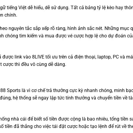
gữ tiếng Việt dễ hiểu, dễ sử dụng. Tất cả bảng tỷ lệ kèo hay thôn
ện chính.
theo nguyên tắc sắp xếp rõ ràng, hình ảnh sắc nét. Những mục 
anh chóng tìm kiếm và mua được vé cược hợp lệ cho dự đoán củ
được link vào 8LIVE tối ưu trên cả điện thoại, laptop, PC và m
ặt cược thì đều vô cùng dễ dàng.
8 Sports là vì cơ chế trả thưởng cực kỳ nhanh chóng, minh bạ
úng, hệ thống sẽ ngay lập tức tính thưởng và chuyển tiền về tà
hống nhà cái để biết số tiền được cộng là bao nhiêu, tổng tiền s
 tiền đã thắng cho việc tái đặt cược hoặc tạo lệnh để rút về th