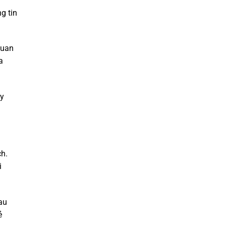
g tin
quan
a
áy
ch.
i
au
ẻ