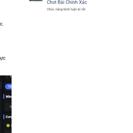
Chơi Bài Chính Xác
Ngắm
Cho
Chức năng bình luận bị tắt
ở
Bắn
Cộng
Baccarat
Chính
Đồng
8LIVE
Xác
Lô
c.
–
Nhận
Thủ
Cách
Thưởng
Tính
Liền
Điểm
Tay
Và
3
Quy
cực
Tắc
Chơi
Bài
Chính
Xác