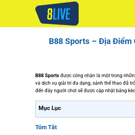
Bỏ
qua
nội
dung
B88 Sports – Địa Điểm
B88 Sports
được công nhận là một trong những
và dịch vụ giải trí đa dạng, sảnh thể thao đã t
đến đây người chơi sẽ được cập nhật bảng kèo 
Mục Lục
Tóm Tắt