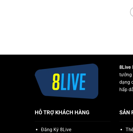
8Live
tưởng 
dạng c
hấp d
HỖ TRỢ KHÁCH HÀNG
SẢN 
Đăng Ký 8Live
Th