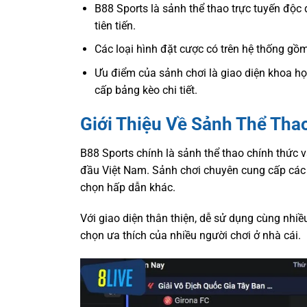
B88 Sports là sảnh thể thao trực tuyến độc 
tiên tiến.
Các loại hình đặt cược có trên hệ thống gồm
Ưu điểm của sảnh chơi là giao diện khoa họ
cấp bảng kèo chi tiết.
Giới Thiệu Về Sảnh Thể Tha
B88 Sports chính là sảnh thể thao chính thức 
đầu Việt Nam. Sảnh chơi chuyên cung cấp các 
chọn hấp dẫn khác.
Với giao diện thân thiện, dễ sử dụng cùng nhiề
chọn ưa thích của nhiều người chơi ở nhà cái.