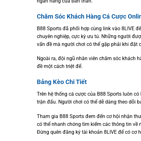
ngân hàng của bản thân.
Chăm Sóc Khách Hàng Cá Cược Onli
B88 Sports đã phối hợp cùng link vào 8LIVE 
chuyên nghiệp, cực kỳ ưu tú. Những người đượ
vấn đề mà người chơi có thể gặp phải khi đặt 
Ngoài ra, đội ngũ nhân viên chăm sóc khách hà
đề một cách triệt để.
Bảng Kèo Chi Tiết
Trên hệ thống cá cược của B88 Sports luôn có b
trận đấu. Người chơi có thể dễ dàng theo dõi
Tham gia B88 Sports đem đến cơ hội nhận thư
có thể nhanh chóng tìm kiếm các thông tin về m
Đừng quên đăng ký tài khoản 8LIVE để có cơ h