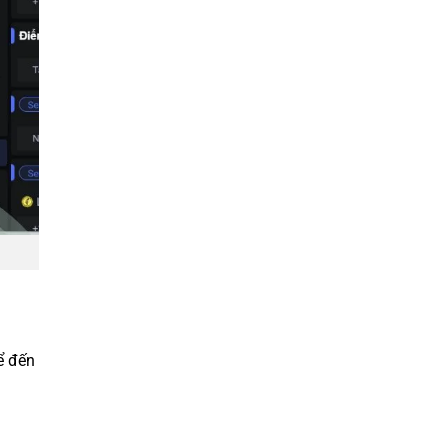
ể đến