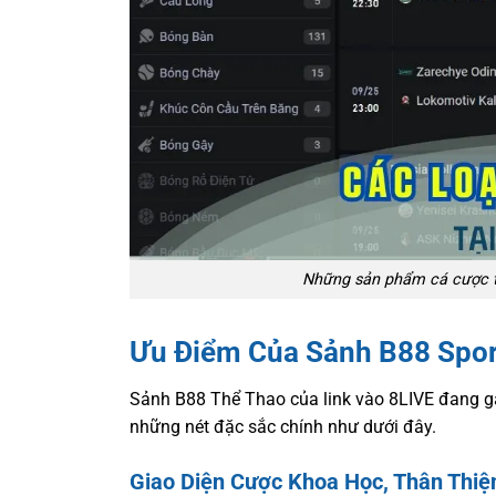
Những sản phẩm cá cược th
Ưu Điểm Của Sảnh B88 Spor
Sảnh B88 Thể Thao của link vào 8LIVE đang gâ
những nét đặc sắc chính như dưới đây.
Giao Diện Cược Khoa Học, Thân Thi