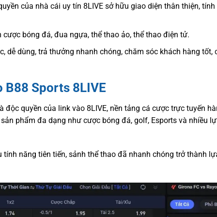
quyền của nhà cái uy tín 8LIVE sở hữu giao diện thân thiện, tín
 cược bóng đá, đua ngựa, thể thao ảo, thể thao điện tử.
c, dễ dùng, trả thưởng nhanh chóng, chăm sóc khách hàng tốt,
o B88 Sports 8LIVE
và độc quyền của link vào 8LIVE, nền tảng cá cược trực tuyến h
sản phẩm đa dạng như cược bóng đá, golf, Esports và nhiều l
u tính năng tiên tiến, sảnh thể thao đã nhanh chóng trở thành lự