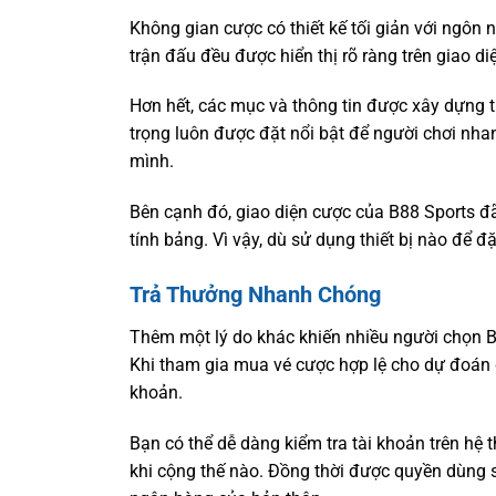
Không gian cược có thiết kế tối giản với ngôn n
trận đấu đều được hiển thị rõ ràng trên giao di
Hơn hết, các mục và thông tin được xây dựng 
trọng luôn được đặt nổi bật để người chơi nh
mình.
Bên cạnh đó, giao diện cược của B88 Sports đã 
tính bảng. Vì vậy, dù sử dụng thiết bị nào để đ
Trả Thưởng Nhanh Chóng
Thêm một lý do khác khiến nhiều người chọn B8
Khi tham gia mua vé cược hợp lệ cho dự đoán đ
khoản.
Bạn có thể dễ dàng kiểm tra tài khoản trên hệ t
khi cộng thế nào. Đồng thời được quyền dùng số