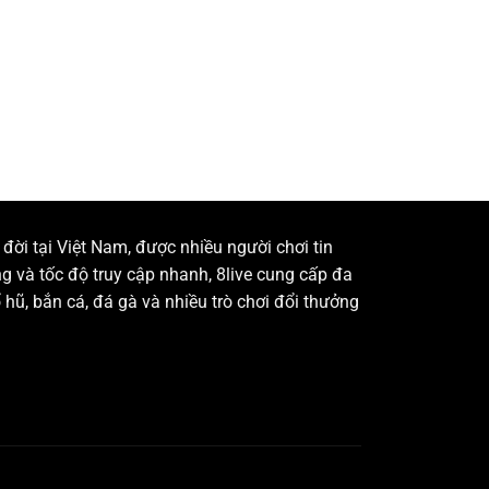
đời tại Việt Nam, được nhiều người chơi tin
ng và tốc độ truy cập nhanh, 8live cung cấp đa
 hũ, bắn cá, đá gà và nhiều trò chơi đổi thưởng