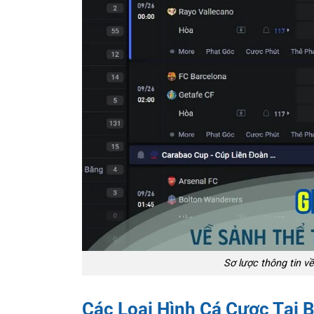
Sơ lược thông tin v
Các Loại Hình Cá Cược Tại 