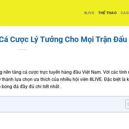
8LIVE
THỂ THAO
CAS
 Cá Cược Lý Tưởng Cho Mọi Trận Đấu
 nền tảng cá cược trực tuyến hàng đầu Việt Nam. Với các tính
rở thành lựa chọn ưa thích của nhiều hội viên
8LIVE
. Đặc biệt là 
bóng đá đầy đủ chi tiết nhất .