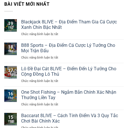
BÀI VIẾT MỚI NHẤT
Blackjack 8LIVE – Địa Điểm Tham Gia Cá Cược
19
Xanh Chín Bậc Nhất
Th2
Chức năng bình luận bị tắt
ở
Blackjack
8LIVE
B88 Sports – Địa Điểm Cá Cược Lý Tưởng Cho
18
–
Mọi Trận Đấu
Th2
Địa
Chức năng bình luận bị tắt
ở
Điểm
B88
Tham
Sports
Lô Đề Đại Cát 8LIVE – Điểm Đến Lý Tưởng Cho
Gia
17
–
Cá
Cộng Đồng Lô Thủ
Th2
Địa
Cược
Chức năng bình luận bị tắt
ở
Điểm
Xanh
Lô
Cá
Chín
Đề
One Shot Fishing – Ngắm Bắn Chính Xác Nhận
Cược
Bậc
16
Đại
Lý
Thưởng Liền Tay
Nhất
Th2
Cát
Tưởng
Chức năng bình luận bị tắt
ở
8LIVE
Cho
One
–
Mọi
Shot
Baccarat 8LIVE – Cách Tính Điểm Và 3 Quy Tắc
Điểm
Trận
15
Fishing
Đến
Chơi Bài Chính Xác
Đấu
Th2
–
Lý
Chức năng bình luận bị tắt
ở