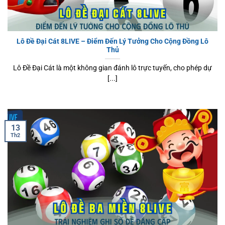
Lô Đề Đại Cát 8LIVE – Điểm Đến Lý Tưởng Cho Cộng Đồng Lô
Thủ
Lô Đề Đại Cát là một không gian đánh lô trực tuyến, cho phép dự
[...]
13
Th2