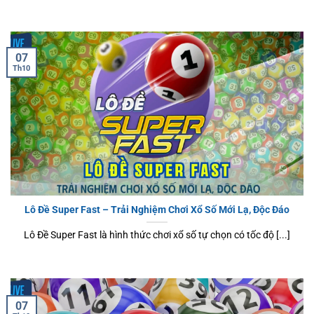
07
Th10
Lô Đề Super Fast – Trải Nghiệm Chơi Xổ Số Mới Lạ, Độc Đáo
Lô Đề Super Fast là hình thức chơi xổ số tự chọn có tốc độ [...]
07