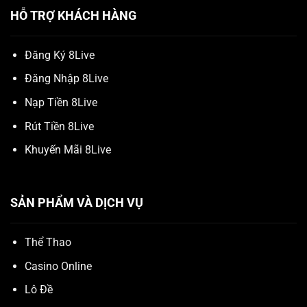
HỖ TRỢ KHÁCH HÀNG
Đăng Ký 8Live
Đăng Nhập 8Live
Nạp Tiền 8Live
Rút Tiền 8Live
Khuyến Mãi 8Live
SẢN PHẨM VÀ DỊCH VỤ
Thể Thao
Casino Online
Lô Đề