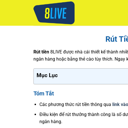
Bỏ
qua
nội
dung
Rút Ti
Rút tiền
8LIVE
được nhà cái thiết kế thành nhi
ngân hàng hoặc bằng thẻ cào tùy thích. Ngay kh
Mục Lục
Tóm Tắt
Các phương thức rút tiền thông qua
link và
Điều kiện để rút thưởng thành công là số d
ngân hàng.