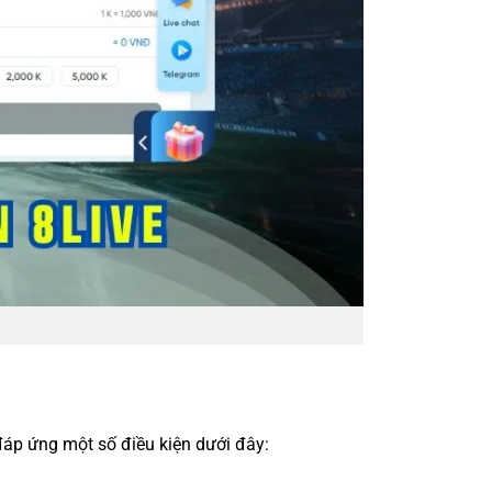
đáp ứng một số điều kiện dưới đây: