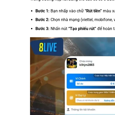
Bước 1:
Bạn nhấp vào chữ
“Rút tiền”
màu xa
Bước 2:
Chọn nhà mạng (viettel, mobifone, 
Bước 3:
Nhấn nút
“Tạo phiếu rút”
để hoàn tấ