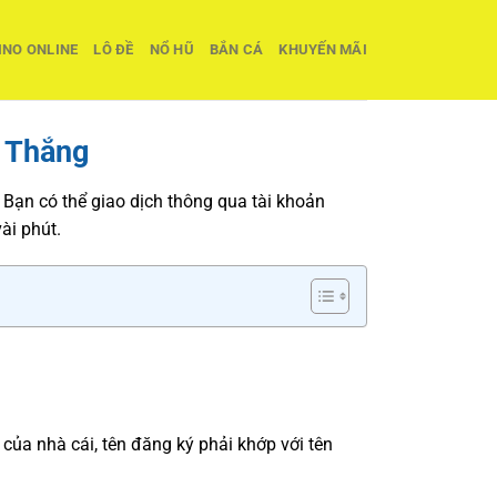
INO ONLINE
LÔ ĐỀ
NỔ HŨ
BẮN CÁ
KHUYẾN MÃI
n Thắng
 Bạn có thể giao dịch thông qua tài khoản
ài phút.
của nhà cái, tên đăng ký phải khớp với tên