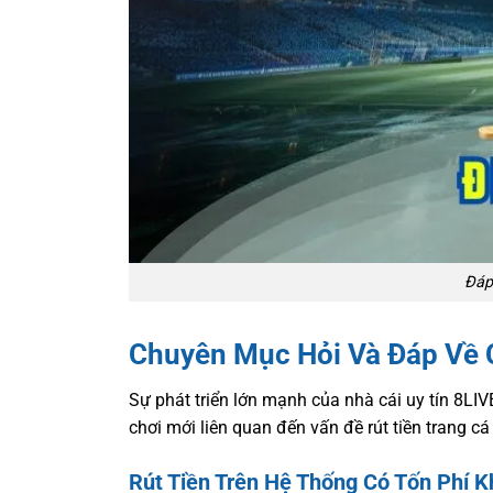
Đáp
Chuyên Mục Hỏi Và Đáp Về C
Sự phát triển lớn mạnh của nhà cái uy tín 8LI
chơi mới liên quan đến vấn đề rút tiền trang cá
Rút Tiền Trên Hệ Thống Có Tốn Phí 