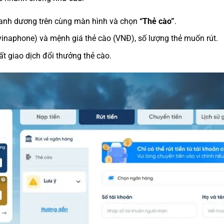
nh dương trên cùng màn hình và chọn
“Thẻ cào”
.
vinaphone) và mệnh giá thẻ cào (VNĐ), số lượng thẻ muốn rút.
t giao dịch đổi thưởng thẻ cào.