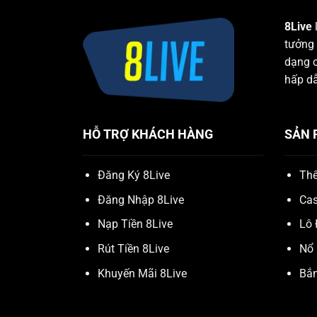
8Live
tưởng 
dạng c
hấp d
HỖ TRỢ KHÁCH HÀNG
SẢN 
Đăng Ký 8Live
Th
Đăng Nhập 8Live
Cas
Nạp Tiền 8Live
Lô 
Rút Tiền 8Live
Nổ 
Khuyến Mãi 8Live
Bắ