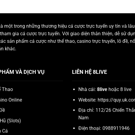
là một trong những thương hiệu cá cược trực tuyến uy tín và lâu 
tham gia cá cược trực tuyến. Với giao diện thân thiện, dễ sử dụ
ác sản phẩm cá cược như thể thao, casino trực truyến, lô đề, nổ
ẫn khác.
PHẨM VÀ DỊCH VỤ
LIÊN HỆ 8LIVE
ể Thao
Nhà cái:
8live
hoặc 8 live
ino Online
Website:
https://quy.uk.c
Đề
Địa chỉ: 112/26 Chiến Thắ
Nam
Hũ (Slots)
Điện thoại: 0988911946
n Cá