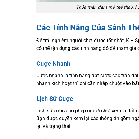
Thỏa mãn đam mê thể thao, hò
Các Tính Năng Của Sảnh Th
Để trải nghiệm người chơi được tốt nhất, K – Sp
có thể tận dụng các tính năng đó để tham gia 
Cược Nhanh
Cược nhanh là tính năng đặt cược các trận đấu
nhanh kích hoạt thì chỉ cần nhấp chuột vào bấ
Lịch Sử Cược
Lịch sử cược cho phép người chơi xem lại tất c
Bạn được quyền xem lại các thông tin gồm ngày 
lại và trạng thái.