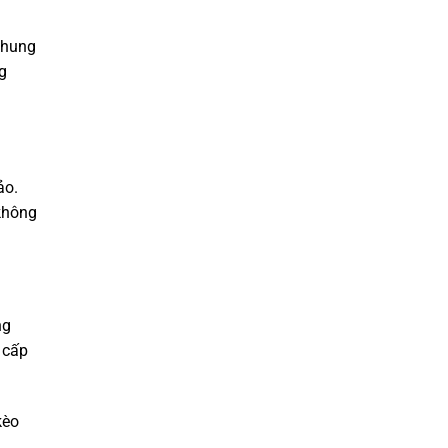
khung
g
ảo.
 không
ng
 cấp
kèo