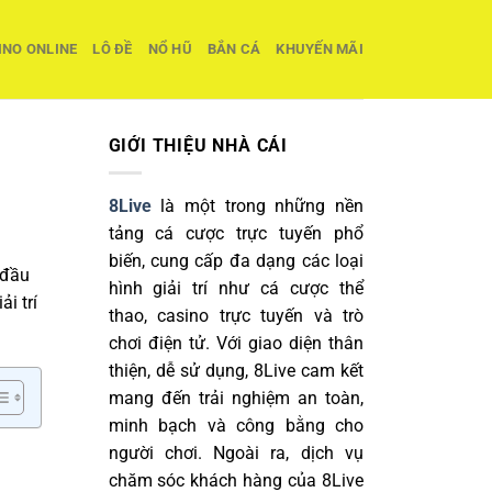
INO ONLINE
LÔ ĐỀ
NỔ HŨ
BẮN CÁ
KHUYẾN MÃI
GIỚI THIỆU NHÀ CÁI
8Live
là một trong những nền
tảng cá cược trực tuyến phổ
biến, cung cấp đa dạng các loại
 đầu
hình giải trí như cá cược thể
i trí
thao, casino trực tuyến và trò
chơi điện tử. Với giao diện thân
thiện, dễ sử dụng, 8Live cam kết
mang đến trải nghiệm an toàn,
minh bạch và công bằng cho
người chơi. Ngoài ra, dịch vụ
chăm sóc khách hàng của 8Live