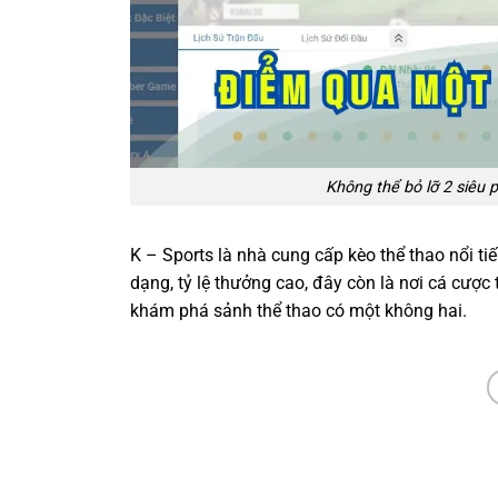
Không thể bỏ lỡ 2 siêu
K – Sports là nhà cung cấp kèo thể thao nổi ti
dạng, tỷ lệ thưởng cao, đây còn là nơi cá cược
khám phá sảnh thể thao có một không hai.