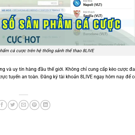
 phẩm cá cược trên hệ thống sảnh thể thao 8LIVE
ếng và uy tín hàng đầu thế giới. Không chỉ cung cấp kèo cược đa
 trực tuyến an toàn. Đăng ký tài khoản 8LIVE ngay hôm nay để c