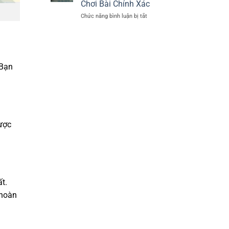
Chơi Bài Chính Xác
Ngắm
Cho
Chức năng bình luận bị tắt
ở
Bắn
Cộng
Baccarat
Chính
Đồng
8LIVE
Xác
Lô
–
Nhận
Thủ
Cách
Thưởng
Tính
Liền
 Bạn
Điểm
Tay
Và
3
Quy
Tắc
Chơi
Bài
ược
Chính
Xác
t.
 hoàn