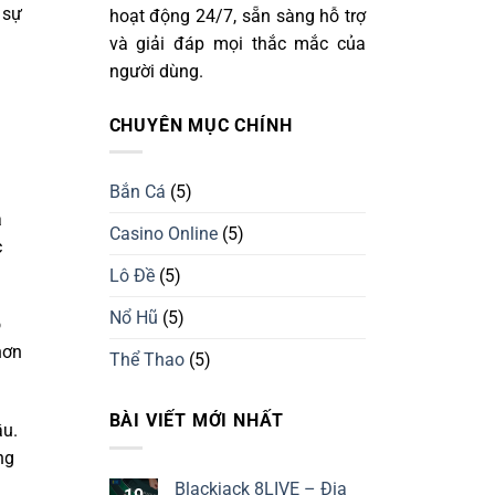
 sự
hoạt động 24/7, sẵn sàng hỗ trợ
và giải đáp mọi thắc mắc của
người dùng.
CHUYÊN MỤC CHÍNH
Bắn Cá
(5)
a
Casino Online
(5)
c
Lô Đề
(5)
Nổ Hũ
(5)
o
hơn
Thể Thao
(5)
BÀI VIẾT MỚI NHẤT
ầu.
ng
Blackjack 8LIVE – Địa