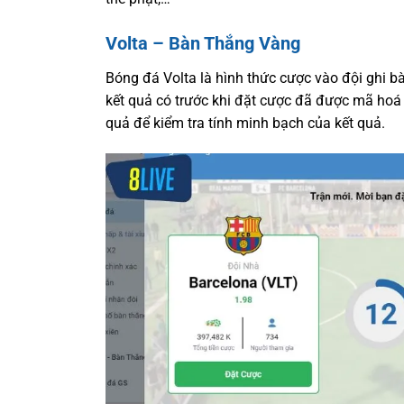
Volta – Bàn Thắng Vàng
Bóng đá Volta là hình thức cược vào đội ghi b
kết quả có trước khi đặt cược đã được mã hoá 
quả để kiểm tra tính minh bạch của kết quả.