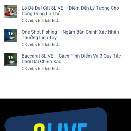
B88
Tham
Sports
Lô Đề Đại Cát 8LIVE – Điểm Đến Lý Tưởng Cho
Gia
17
–
Cá
Cộng Đồng Lô Thủ
Th2
Địa
Cược
Chức năng bình luận bị tắt
ở
Điểm
Xanh
Lô
Cá
Chín
Đề
One Shot Fishing – Ngắm Bắn Chính Xác Nhận
Cược
Bậc
16
Đại
Lý
Thưởng Liền Tay
Nhất
Th2
Cát
Tưởng
Chức năng bình luận bị tắt
ở
8LIVE
Cho
One
–
Mọi
Shot
Baccarat 8LIVE – Cách Tính Điểm Và 3 Quy Tắc
Điểm
Trận
15
Fishing
Đến
Chơi Bài Chính Xác
Đấu
Th2
–
Lý
Chức năng bình luận bị tắt
ở
Ngắm
Tưởng
Baccarat
Bắn
Cho
8LIVE
Chính
Cộng
–
Xác
Đồng
Cách
Nhận
Lô
Tính
Thưởng
Thủ
Điểm
Liền
Và
Tay
3
Quy
Tắc
Chơi
Bài