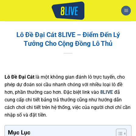
Bỏ
qua
nội
dung
Lô Đề Đại Cát 8LIVE – Điểm Đến Lý
Tưởng Cho Cộng Đồng Lô Thủ
Lô Đề Đại Cát
là một không gian đánh lô trực tuyến, cho
phép dự đoán soi cầu nhanh chóng với nhiều loại lô đề
hơn, phần thưởng cao hơn. Đặc biệt link vào
8LIVE
đã
cung cấp chi tiết bảng trả thưởng cũng như hướng dẫn
cách chơi chi tiết trên hệ thống, việc của người chơi chỉ cần
nhập số và đặt tiền.
Mục Lục