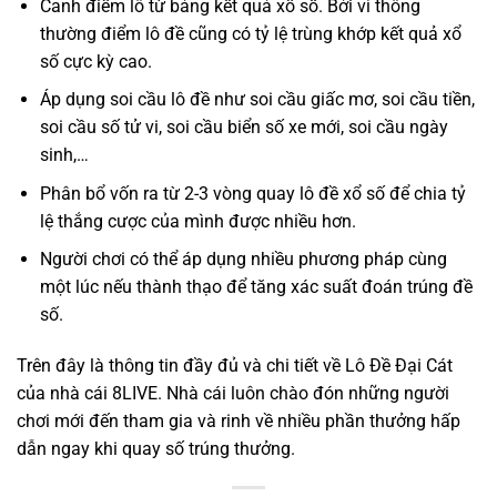
Canh điểm lô từ bảng kết quả xổ số. Bởi vì thông
thường điểm lô đề cũng có tỷ lệ trùng khớp kết quả xổ
số cực kỳ cao.
Áp dụng soi cầu lô đề như soi cầu giấc mơ, soi cầu tiền,
soi cầu số tử vi, soi cầu biển số xe mới, soi cầu ngày
sinh,…
Phân bổ vốn ra từ 2-3 vòng quay lô đề xổ số để chia tỷ
lệ thắng cược của mình được nhiều hơn.
Người chơi có thể áp dụng nhiều phương pháp cùng
một lúc nếu thành thạo để tăng xác suất đoán trúng đề
số.
Trên đây là thông tin đầy đủ và chi tiết về Lô Đề Đại Cát
của nhà cái 8LIVE. Nhà cái luôn chào đón những người
chơi mới đến tham gia và rinh về nhiều phần thưởng hấp
dẫn ngay khi quay số trúng thưởng.