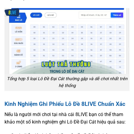
Tổng hợp 5 loại Lô Đề Đại Cát thường gặp và dễ chơi nhất trên
hệ thống
Kinh Nghiệm Ghi Phiếu Lô Đề 8LIVE Chuẩn Xác
Nếu là người mới chơi tại nhà cái 8LIVE bạn có thể tham
khảo một số kinh nghiệm ghi Lô Đề Đại Cát hiệu quả sau: