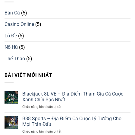
Bắn Cá
(5)
Casino Online
(5)
Lô Đề
(5)
Nổ Hũ
(5)
Thể Thao
(5)
BÀI VIẾT MỚI NHẤT
Blackjack 8LIVE – Địa Điểm Tham Gia Cá Cược
19
Xanh Chín Bậc Nhất
Th2
Chức năng bình luận bị tắt
ở
Blackjack
8LIVE
B88 Sports – Địa Điểm Cá Cược Lý Tưởng Cho
18
–
Mọi Trận Đấu
Th2
Địa
Chức năng bình luận bị tắt
ở
Điểm