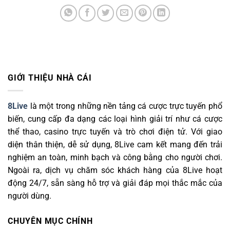
GIỚI THIỆU NHÀ CÁI
8Live
là một trong những nền tảng cá cược trực tuyến phổ
biến, cung cấp đa dạng các loại hình giải trí như cá cược
thể thao, casino trực tuyến và trò chơi điện tử. Với giao
diện thân thiện, dễ sử dụng, 8Live cam kết mang đến trải
nghiệm an toàn, minh bạch và công bằng cho người chơi.
Ngoài ra, dịch vụ chăm sóc khách hàng của 8Live hoạt
động 24/7, sẵn sàng hỗ trợ và giải đáp mọi thắc mắc của
người dùng.
CHUYÊN MỤC CHÍNH