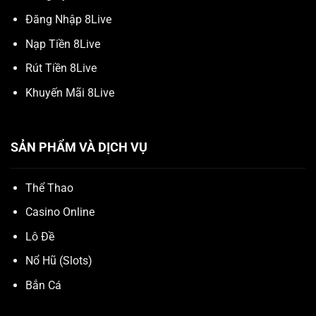
Đăng Nhập 8Live
Nạp Tiền 8Live
Rút Tiền 8Live
Khuyến Mãi 8Live
SẢN PHẨM VÀ DỊCH VỤ
Thể Thao
Casino Online
Lô Đề
Nổ Hũ (Slots)
Bắn Cá