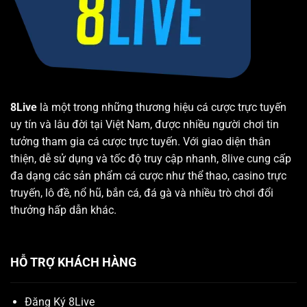
Chính
Xác
8Live
là một trong những thương hiệu cá cược trực tuyến
uy tín và lâu đời tại Việt Nam, được nhiều người chơi tin
tưởng tham gia cá cược trực tuyến. Với giao diện thân
thiện, dễ sử dụng và tốc độ truy cập nhanh, 8live cung cấp
đa dạng các sản phẩm cá cược như thể thao, casino trực
truyến, lô đề, nổ hũ, bắn cá, đá gà và nhiều trò chơi đổi
thưởng hấp dẫn khác.
HỖ TRỢ KHÁCH HÀNG
Đăng Ký 8Live